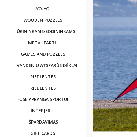
YO-YO
WOODEN PUZZLES
ŪKININKAMS/SODININKAMS
METAL EARTH
GAMES AND PUZZLES
VANDENIU ATSPARŪS DĖKLAI
RIEDLENTĖS
RIEDLENTĖS
FUSE APRANGA SPORTUI
INTERJERUI
IŠPARDAVIMAS
GIFT CARDS