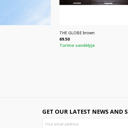
THE GLOBE brown
Price
69.50
Turime sandėlyje
GET OUR LATEST NEWS AND S