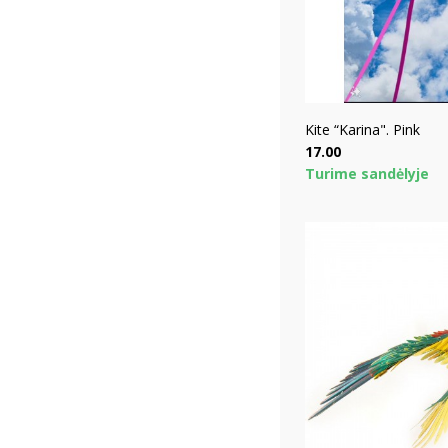
Kite “Karina". Pink
Price
17.00
Turime sandėlyje