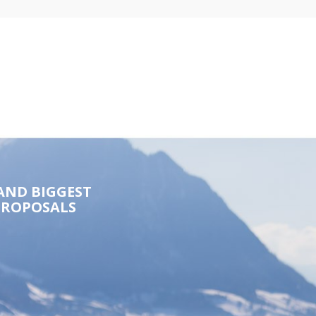
AND BIGGEST
PROPOSALS