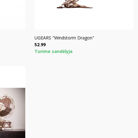
UGEARS "Windstorm Dragon"
Price
52.99
Turime sandėlyje