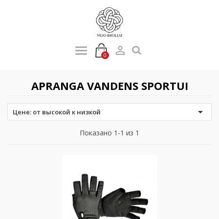

0
APRANGA VANDENS SPORTUI

Цене: от высокой к низкой
Показано 1-1 из 1