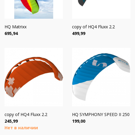
HQ Matrixx
copy of HQ4 Fluxx 2.2
Цена
Цена
695,94
499,99
copy of HQ4 Fluxx 2.2
HQ SYMPHONY SPEED II 250
Цена
Цена
245,99
199,00
Нет в наличии