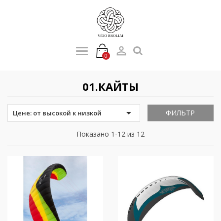

0
01.КАЙТЫ

ФИЛЬТР
Цене: от высокой к низкой
Показано 1-12 из 12