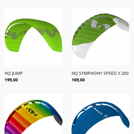
HQ JUMP
HQ SYMPHONY SPEED II 200
Цена
Цена
199,00
169,00