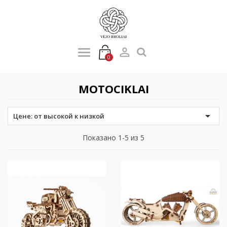

0
MOTOCIKLAI

Цене: от высокой к низкой
Показано 1-5 из 5