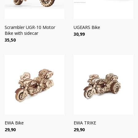
Scrambler UGR-10 Motor
UGEARS Bike
Bike with sidecar
Цена
30,99
Цена
35,50
EWA Bike
EWA TRIKE
Цена
Цена
29,90
29,90