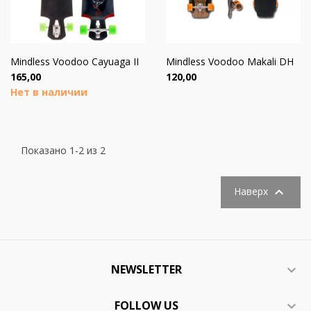
Mindless Voodoo Cayuaga II
Mindless Voodoo Makali DH
Цена
Цена
165,00
120,00
Нет в наличии
Показано 1-2 из 2

Наверх
NEWSLETTER

FOLLOW US
