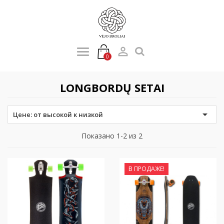

0
LONGBORDŲ SETAI

Цене: от высокой к низкой
Показано 1-2 из 2
В ПРОДАЖЕ!