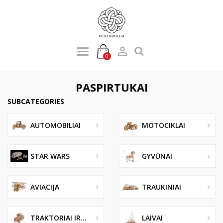

0
PASPIRTUKAI
SUBCATEGORIES
AUTOMOBILIAI
MOTOCIKLAI
STAR WARS
GYVŪNAI
AVIACIJA
TRAUKINIAI
TRAKTORIAI IR...
LAIVAI