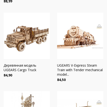
Цена
88,99
Деревянная модель
UGEARS V-Express Steam
UGEARS Cargo Truck
Train with Tender mechanical
model...
Цена
84,90
Цена
84,50