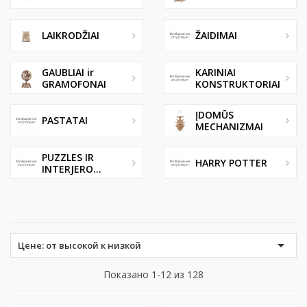
LAIKRODŽIAI
ŽAIDIMAI
GAUBLIAI ir
KARINIAI
GRAMOFONAI
KONSTRUKTORIAI
ĮDOMŪS
PASTATAI
MECHANIZMAI
PUZZLES IR
HARRY POTTER
INTERJERO...

Цене: от высокой к низкой
Показано 1-12 из 128