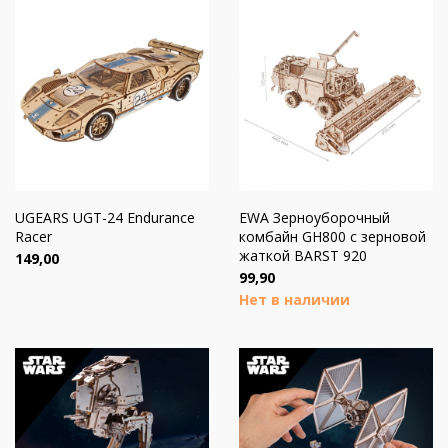
UGEARS UGT-24 Endurance
EWA Зерноуборочный
Racer
комбайн GH800 с зерновой
жаткой BARST 920
Цена
149,00
Цена
99,90
Нет в наличии