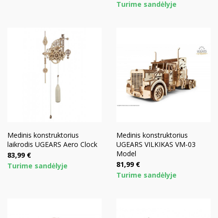
Turime sandėlyje
Medinis konstruktorius
Medinis konstruktorius
laikrodis UGEARS Aero Clock
UGEARS VILKIKAS VM-03
Model
Kaina
83,99 €
Kaina
81,99 €
Turime sandėlyje
Turime sandėlyje