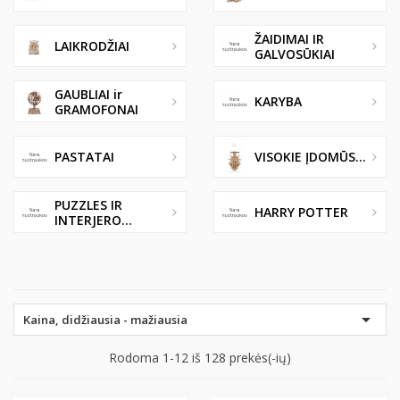
ŽAIDIMAI IR
LAIKRODŽIAI
GALVOSŪKIAI
GAUBLIAI ir
KARYBA
GRAMOFONAI
PASTATAI
VISOKIE ĮDOMŪS...
PUZZLES IR
HARRY POTTER
INTERJERO...

Kaina, didžiausia - mažiausia
Rodoma 1-12 iš 128 prekės(-ių)