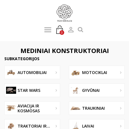

0
MEDINIAI KONSTRUKTORIAI
SUBKATEGORIJOS
AUTOMOBILIAI
MOTOCIKLAI
STAR WARS
GYVŪNAI
AVIACIJA IR
TRAUKINIAI
KOSMOSAS
TRAKTORIAI IR...
LAIVAI