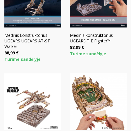
Medinis konstruktorius
Medinis konstruktorius
UGEARS UGEARS AT-ST
UGEARS TIE Fighter™
Walker
Kaina
88,99 €
Kaina
88,99 €
Turime sandėlyje
Turime sandėlyje