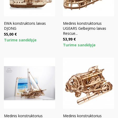
EWA konstruktoris laivas
Medinis konstruktorius
DJONG
UGEARS Gelbėjimo laivas
Rescue...
Kaina
55,00 €
Kaina
53,99 €
Turime sandėlyje
Turime sandėlyje
Medinis konstruktorius
Medinis konstruktorius