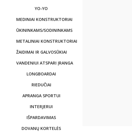
YO-YO
MEDINIAI KONSTRUKTORIAI
ŪKININKAMS/SODININKAMS
METALINIAI KONSTRUKTORIAI
ŽAIDIMAI IR GALVOSŪKIAI
VANDENIUI ATSPARI ĮRANGA
LONGBOARDAI
RIEDUČIAI
APRANGA SPORTUI
INTERJERUI
IŠPARDAVIMAS
DOVANŲ KORTELĖS