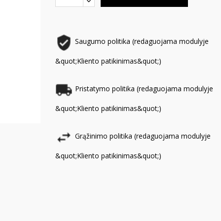
Saugumo politika (redaguojama modulyje
&quot;Kliento patikinimas&quot;)
Pristatymo politika (redaguojama modulyje
&quot;Kliento patikinimas&quot;)
Grąžinimo politika (redaguojama modulyje
&quot;Kliento patikinimas&quot;)