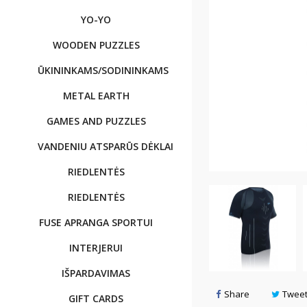
YO-YO
WOODEN PUZZLES
ŪKININKAMS/SODININKAMS
METAL EARTH
GAMES AND PUZZLES
VANDENIU ATSPARŪS DĖKLAI
RIEDLENTĖS
RIEDLENTĖS
FUSE APRANGA SPORTUI
INTERJERUI
IŠPARDAVIMAS
Share
Twee
GIFT CARDS