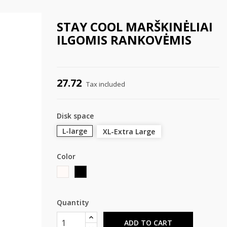
STAY COOL MARŠKINĖLIAI
ILGOMIS RANKOVĖMIS
27.72
Tax included
Disk space
L-large
XL-Extra Large
Color
Plotas
Sidabrinė
Quantity
ADD TO CART