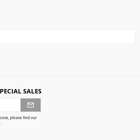
PECIAL SALES
ose, please find our
.