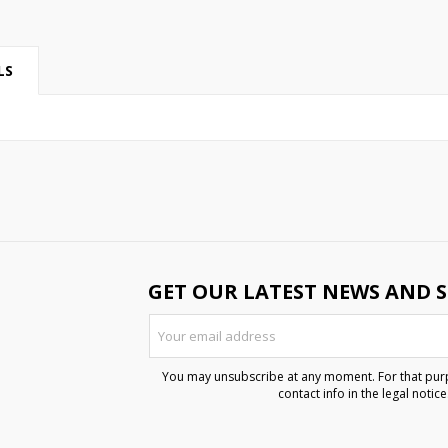
LS
GET OUR LATEST NEWS AND S
You may unsubscribe at any moment. For that purp
contact info in the legal notice