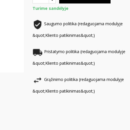
Turime sandėlyje
Saugumo politika (redaguojama modulyje
&quot;Kliento patikinimas&quot;)
Pristatymo politika (redaguojama modulyje
&quot;Kliento patikinimas&quot;)
Grąžinimo politika (redaguojama modulyje
&quot;Kliento patikinimas&quot;)