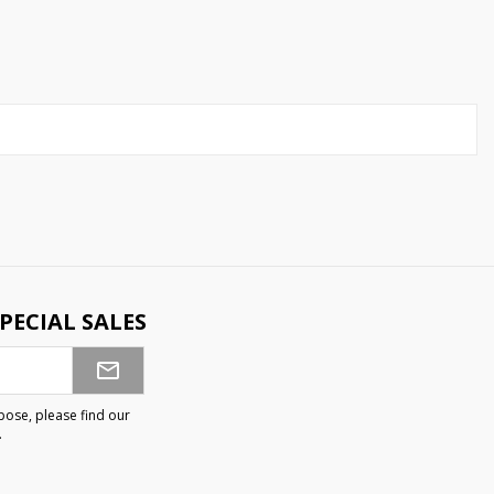
PECIAL SALES
ose, please find our
.