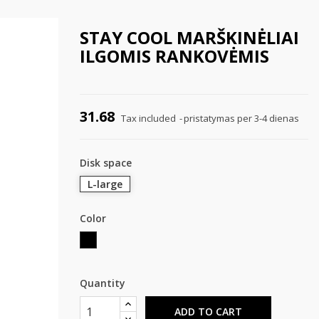
STAY COOL MARŠKINĖLIAI
ILGOMIS RANKOVĖMIS
31.68
Tax included
pristatymas per 3-4 dienas
Disk space
L-large
Color
Black
Quantity
ADD TO CART