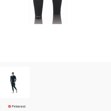
t
Pinterest