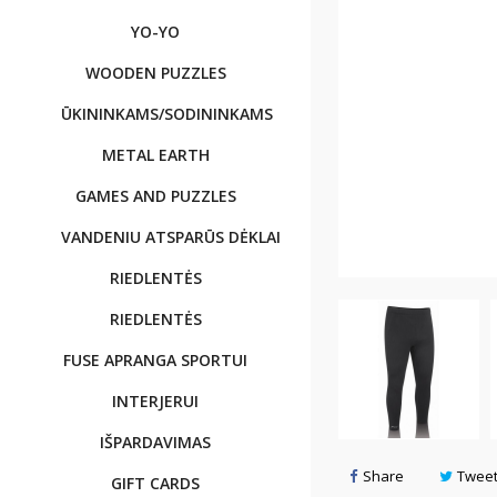
YO-YO
WOODEN PUZZLES
ŪKININKAMS/SODININKAMS
METAL EARTH
GAMES AND PUZZLES
VANDENIU ATSPARŪS DĖKLAI
RIEDLENTĖS
RIEDLENTĖS
FUSE APRANGA SPORTUI
INTERJERUI
IŠPARDAVIMAS
Share
Twee
GIFT CARDS