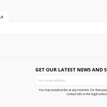
LS
GET OUR LATEST NEWS AND S
You may unsubscribe at any moment. For that purp
contact info in the legal notice