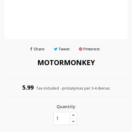
Share
Tweet
Pinterest
MOTORMONKEY
5.99
Tax included
pristatymas per 3-4 dienas
Quantity