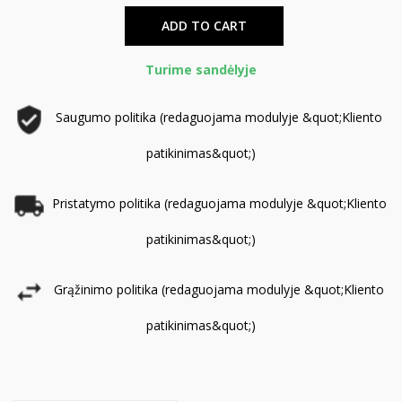
ADD TO CART
Turime sandėlyje
Saugumo politika (redaguojama modulyje &quot;Kliento
patikinimas&quot;)
Pristatymo politika (redaguojama modulyje &quot;Kliento
patikinimas&quot;)
Grąžinimo politika (redaguojama modulyje &quot;Kliento
patikinimas&quot;)