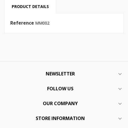
PRODUCT DETAILS
Reference
MM002
NEWSLETTER

FOLLOW US

OUR COMPANY

STORE INFORMATION
