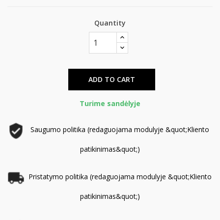
Quantity
ADD TO CART
Turime sandėlyje
Saugumo politika (redaguojama modulyje &quot;Kliento
patikinimas&quot;)
Pristatymo politika (redaguojama modulyje &quot;Kliento
patikinimas&quot;)