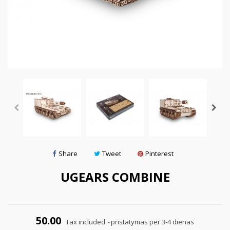
Share
Tweet
Pinterest
UGEARS COMBINE
50.00
Tax included
pristatymas per 3-4 dienas