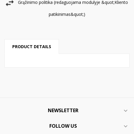
Grąžinimo politika (redaguojama modulyje &quot;Kliento
patikinimas&quot;)
PRODUCT DETAILS
NEWSLETTER

FOLLOW US
