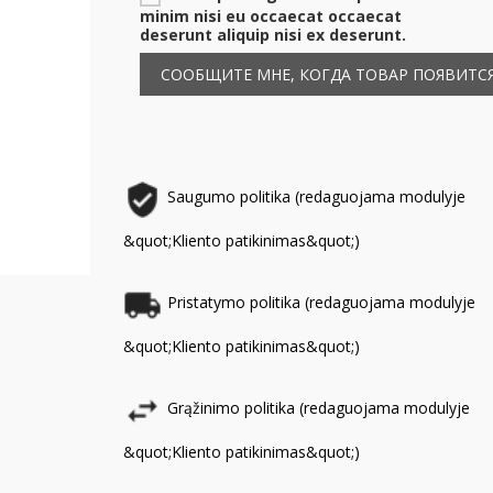
minim nisi eu occaecat occaecat
deserunt aliquip nisi ex deserunt.
СООБЩИТЕ МНЕ, КОГДА ТОВАР ПОЯВИТСЯ
Saugumo politika (redaguojama modulyje
&quot;Kliento patikinimas&quot;)
Pristatymo politika (redaguojama modulyje
&quot;Kliento patikinimas&quot;)
Grąžinimo politika (redaguojama modulyje
&quot;Kliento patikinimas&quot;)