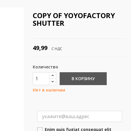
COPY OF YOYOFACTORY
SHUTTER
49,99
С НДС
Количество
В КОРЗИНУ
Нет в наличии
Enim quis fugiat consequat elit