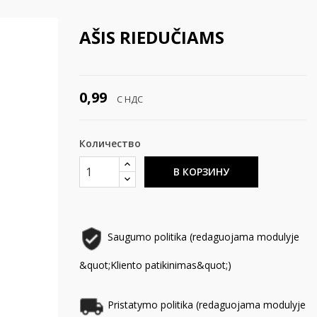
AŠIS RIEDUČIAMS
0,99
С НДС
Количество
В КОРЗИНУ
Saugumo politika (redaguojama modulyje
&quot;Kliento patikinimas&quot;)
Pristatymo politika (redaguojama modulyje