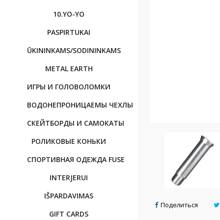
10.YO-YO
PASPIRTUKAI
ŪKININKAMS/SODININKAMS
METAL EARTH
ИГРЫ И ГОЛОВОЛОМКИ
BОДОНЕПРОНИЦАЕМЫ ЧЕХЛЫ
CКЕЙТБОРДЫ И САМОКАТЫ
РОЛИКОВЫЕ КОНЬКИ
CПОРТИВНAЯ OДЕЖДА FUSE
INTERJERUI
IŠPARDAVIMAS
Поделиться
GIFT CARDS