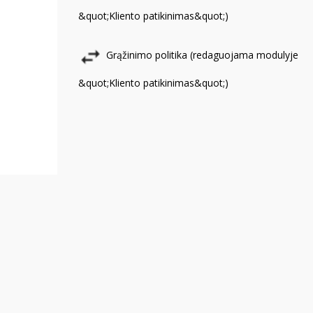
&quot;Kliento patikinimas&quot;)
Grąžinimo politika (redaguojama modulyje
&quot;Kliento patikinimas&quot;)