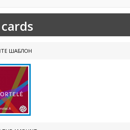
 cards
ИТЕ ШАБЛОН