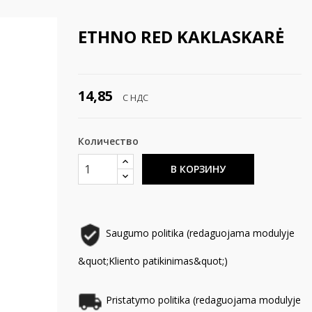
ETHNO RED KAKLASKARĖ
14,85
С НДС
Количество
В КОРЗИНУ
Saugumo politika (redaguojama modulyje
&quot;Kliento patikinimas&quot;)
Pristatymo politika (redaguojama modulyje