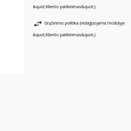
&quot;Kliento patikinimas&quot;)
Grąžinimo politika (redaguojama modulyje
&quot;Kliento patikinimas&quot;)