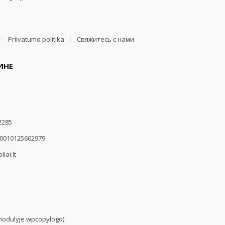
Priivatumo politika
Свяжитесь с нами
ИНЕ
2285
00010125602979
iai.lt
modulyje wpcopylogo)