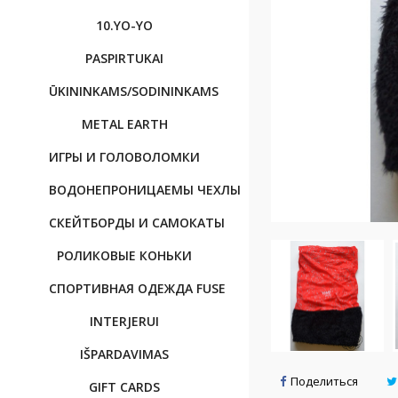
10.YO-YO
PASPIRTUKAI
ŪKININKAMS/SODININKAMS
METAL EARTH
ИГРЫ И ГОЛОВОЛОМКИ
BОДОНЕПРОНИЦАЕМЫ ЧЕХЛЫ
CКЕЙТБОРДЫ И САМОКАТЫ
РОЛИКОВЫЕ КОНЬКИ
CПОРТИВНAЯ OДЕЖДА FUSE
INTERJERUI
IŠPARDAVIMAS
Поделиться
GIFT CARDS