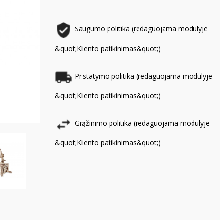
Saugumo politika (redaguojama modulyje
&quot;Kliento patikinimas&quot;)
Pristatymo politika (redaguojama modulyje
&quot;Kliento patikinimas&quot;)
Grąžinimo politika (redaguojama modulyje
&quot;Kliento patikinimas&quot;)