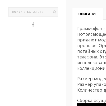
ОПИСАНИЕ
Граммофон -
Потрясающее
придают мод
прошлое. Ор
потайных от
телефона. Эт
использован
коллекционир
Размер модел
Размер упако
Количество д
Сборка осуще