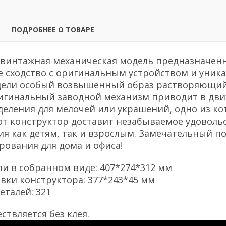
ПОДРОБНЕЕ О ТОВАРЕ
 винтажная механическая модель предназначенн
 сходство с оригинальным устройством и уник
ели особый возвышенный образ растворяющий
игинальный заводной механизм приводит в дви
деления для мелочей или украшений, одно из к
от конструктор доставит незабываемое удоволь
ия как детям, так и взрослым. Замечательный 
ования для дома и офиса!
и в собранном виде: 407*274*312 мм
вки конструктора: 377*243*45 мм
еталей: 321
ствляется без клея.