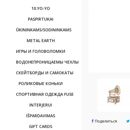
10.YO-YO
PASPIRTUKAI
ŪKININKAMS/SODININKAMS
METAL EARTH
ИГРЫ И ГОЛОВОЛОМКИ
BОДОНЕПРОНИЦАЕМЫ ЧЕХЛЫ
CКЕЙТБОРДЫ И САМОКАТЫ
РОЛИКОВЫЕ КОНЬКИ
CПОРТИВНAЯ OДЕЖДА FUSE
INTERJERUI
IŠPARDAVIMAS
Поделиться
GIFT CARDS