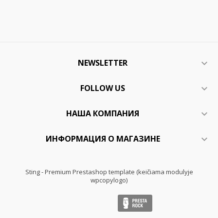
NEWSLETTER

FOLLOW US

НАША КОМПАНИЯ

ИНФОРМАЦИЯ О МАГАЗИНЕ

Sting - Premium Prestashop template (keičiama modulyje
wpcopylogo)
Presta