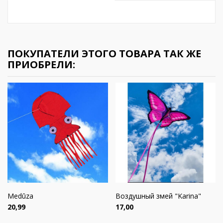
ПОКУПАТЕЛИ ЭТОГО ТОВАРА ТАК ЖЕ
ПРИОБРЕЛИ:
Medūza
Воздушный змей "Karina"
Цена
Цена
20,99
17,00