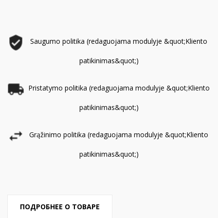
Saugumo politika (redaguojama modulyje &quot;Kliento
patikinimas&quot;)
Pristatymo politika (redaguojama modulyje &quot;Kliento
patikinimas&quot;)
Grąžinimo politika (redaguojama modulyje &quot;Kliento
patikinimas&quot;)
ПОДРОБНЕЕ О ТОВАРЕ