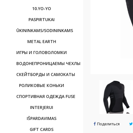
10.YO-YO
PASPIRTUKAI
ŪKININKAMS/SODININKAMS
METAL EARTH
ИГРЫ И ГОЛОВОЛОМКИ
BОДОНЕПРОНИЦАЕМЫ ЧЕХЛЫ
CКЕЙТБОРДЫ И САМОКАТЫ
РОЛИКОВЫЕ КОНЬКИ
CПОРТИВНAЯ OДЕЖДА FUSE
INTERJERUI
IŠPARDAVIMAS
Поделиться
GIFT CARDS