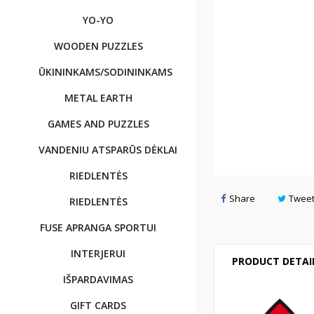
YO-YO
WOODEN PUZZLES
ŪKININKAMS/SODININKAMS
METAL EARTH
GAMES AND PUZZLES
VANDENIU ATSPARŪS DĖKLAI
RIEDLENTĖS
Share
Twee
RIEDLENTĖS
FUSE APRANGA SPORTUI
INTERJERUI
PRODUCT DETAI
IŠPARDAVIMAS
GIFT CARDS