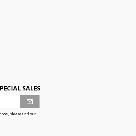
PECIAL SALES
ose, please find our
.