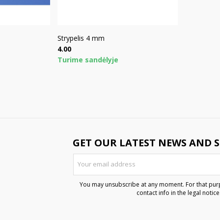
Strypelis 4 mm
Price
4.00
Turime sandėlyje
GET OUR LATEST NEWS AND S
You may unsubscribe at any moment. For that purp
contact info in the legal notice