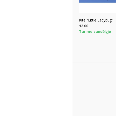
Kite "Little Ladybug"
Price
12.00
Turime sandėlyje