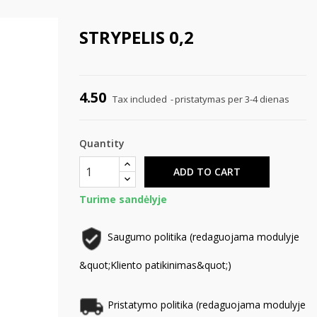
STRYPELIS 0,2
4.50
Tax included
pristatymas per 3-4 dienas
Quantity
ADD TO CART
Turime sandėlyje
Saugumo politika (redaguojama modulyje
&quot;Kliento patikinimas&quot;)
Pristatymo politika (redaguojama modulyje