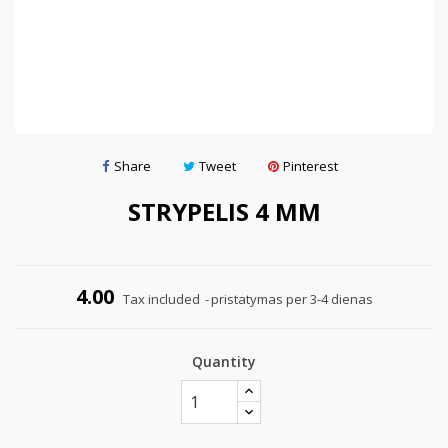
Share
Tweet
Pinterest
STRYPELIS 4 MM
4.00
Tax included
pristatymas per 3-4 dienas
Quantity