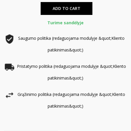
ADD TO CART
Turime sandėlyje
Saugumo politika (redaguojama modulyje &quot;Kliento
patikinimas&quot;)
Pristatymo politika (redaguojama modulyje &quot;Kliento
patikinimas&quot;)
Grąžinimo politika (redaguojama modulyje &quot;Kliento
patikinimas&quot;)