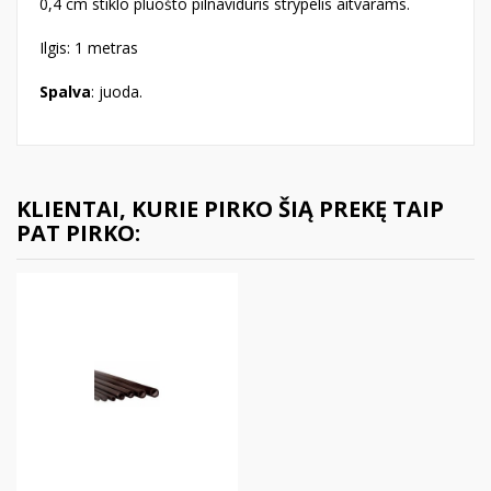
0,4 cm stiklo pluošto pilnaviduris strypelis aitvarams.
Ilgis: 1 metras
Spalva
: juoda.
KLIENTAI, KURIE PIRKO ŠIĄ PREKĘ TAIP
PAT PIRKO: