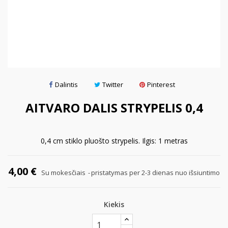
Dalintis
Twitter
Pinterest
AITVARO DALIS STRYPELIS 0,4
0,4 cm stiklo pluošto strypelis. Ilgis: 1 metras
4,00 €
Su mokesčiais
pristatymas per 2-3 dienas nuo išsiuntimo
Kiekis