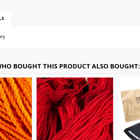
LS
ory
HO BOUGHT THIS PRODUCT ALSO BOUGHT: