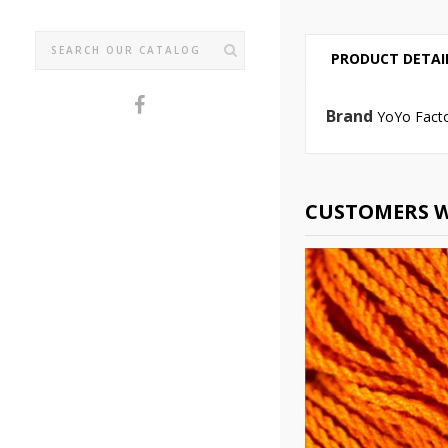
PRODUCT DETAI
Brand
YoYo Fact
CUSTOMERS W