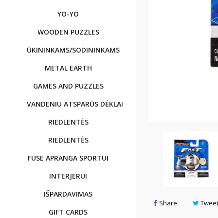
YO-YO
WOODEN PUZZLES
ŪKININKAMS/SODININKAMS
METAL EARTH
GAMES AND PUZZLES
VANDENIU ATSPARŪS DĖKLAI
RIEDLENTĖS
RIEDLENTĖS
FUSE APRANGA SPORTUI
INTERJERUI
IŠPARDAVIMAS
Share
Twee
GIFT CARDS