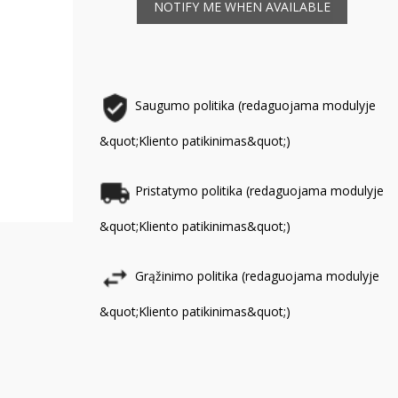
NOTIFY ME WHEN AVAILABLE
Saugumo politika (redaguojama modulyje
&quot;Kliento patikinimas&quot;)
Pristatymo politika (redaguojama modulyje
&quot;Kliento patikinimas&quot;)
Grąžinimo politika (redaguojama modulyje
&quot;Kliento patikinimas&quot;)