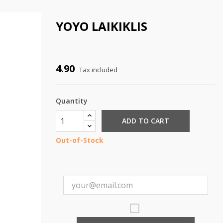
YOYO LAIKIKLIS
4.90
Tax included
Quantity
ADD TO CART
Out-of-Stock