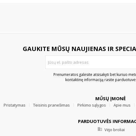
GAUKITE MŪSŲ NAUJIENAS IR SPECI
Prenumeratos galėsite atsisakyti bet kuriuo met
kontaktinę informaciją rasite parduotuvės
MŪSŲ ĮMONĖ
Pristatymas
Teisinis pranešimas
Pirkimo sąlygos
Apie mus
PARDUOTUVĖS INFORMAC

Vėjo broliai