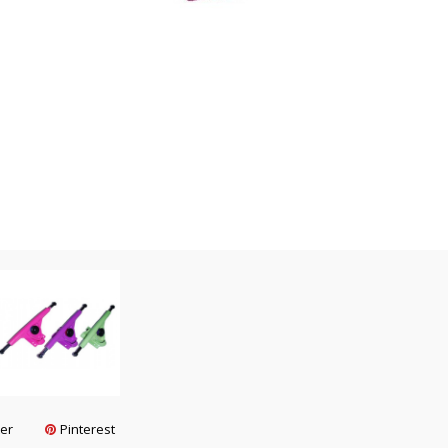
ter
Pinterest