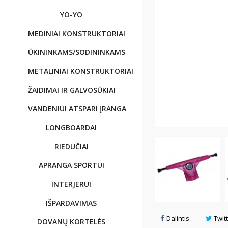
YO-YO
MEDINIAI KONSTRUKTORIAI
ŪKININKAMS/SODININKAMS
METALINIAI KONSTRUKTORIAI
ŽAIDIMAI IR GALVOSŪKIAI
VANDENIUI ATSPARI ĮRANGA
LONGBOARDAI
RIEDUČIAI
APRANGA SPORTUI
INTERJERUI
IŠPARDAVIMAS
Dalintis
Twit
DOVANŲ KORTELĖS