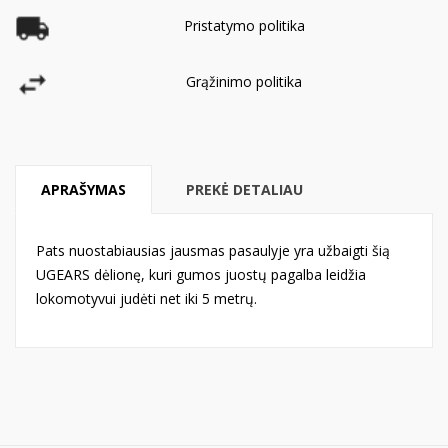
Pristatymo politika
Grąžinimo politika
APRAŠYMAS
PREKĖ DETALIAU
Pats nuostabiausias jausmas pasaulyje yra užbaigti šią
UGEARS dėlionę, kuri gumos juostų pagalba leidžia
lokomotyvui judėti net iki 5 metrų.