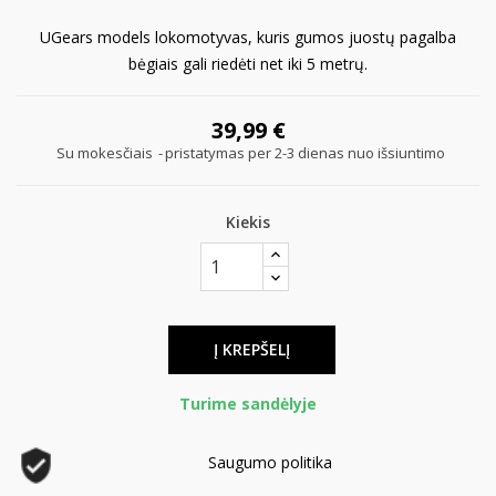
UGears models lokomotyvas, kuris gumos juostų pagalba
bėgiais gali riedėti net iki 5 metrų.
39,99 €
Su mokesčiais
pristatymas per 2-3 dienas nuo išsiuntimo
Kiekis
Į KREPŠELĮ
Turime sandėlyje
Saugumo politika