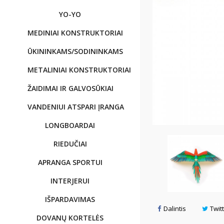
YO-YO
MEDINIAI KONSTRUKTORIAI
ŪKININKAMS/SODININKAMS
METALINIAI KONSTRUKTORIAI
ŽAIDIMAI IR GALVOSŪKIAI
VANDENIUI ATSPARI ĮRANGA
LONGBOARDAI
RIEDUČIAI
APRANGA SPORTUI
INTERJERUI
IŠPARDAVIMAS
Dalintis
Twit
DOVANŲ KORTELĖS