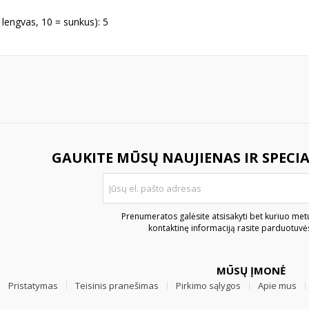
 lengvas, 10 = sunkus): 5
GAUKITE MŪSŲ NAUJIENAS IR SPECI
Prenumeratos galėsite atsisakyti bet kuriuo met
kontaktinę informaciją rasite parduotuvės
MŪSŲ ĮMONĖ
Pristatymas
Teisinis pranešimas
Pirkimo sąlygos
Apie mus