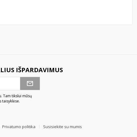
ALIUS IŠPARDAVIMUS
u. Tam tikslui mūsų
 taisyklėse.
Privatumo politika
Susisiekite su mumis