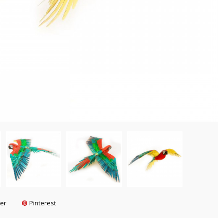
ter
Pinterest