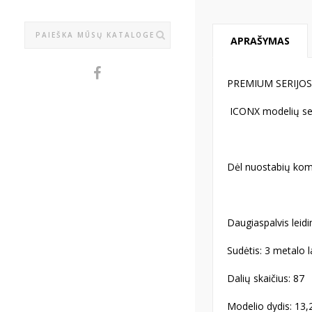
APRAŠYMAS
PREMIUM SERIJO
ICONX modelių seri
Dėl nuostabių kom
Daugiaspalvis leid
Sudėtis: 3 metalo l
Dalių skaičius: 87
Modelio dydis: 13,