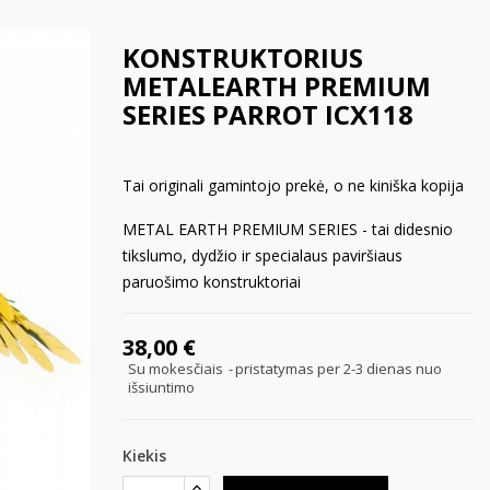
KONSTRUKTORIUS
METALEARTH PREMIUM
SERIES PARROT ICX118
Tai originali gamintojo prekė, o ne kiniška kopija
METAL EARTH PREMIUM SERIES - tai didesnio
tikslumo, dydžio ir specialaus paviršiaus
paruošimo konstruktoriai
38,00 €
Su mokesčiais
pristatymas per 2-3 dienas nuo
išsiuntimo
Kiekis