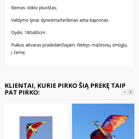
Rėmas: stiklo pluoštas;
Valdymo lynai: dyneema/terilenas arba kapronas.
Dydis: 180x80cm
Puikus aitvaras pradedančiajam. Nebijo mažesnių smūgių
į žemę.
KLIENTAI, KURIE PIRKO ŠIĄ PREKĘ TAIP
PAT PIRKO: